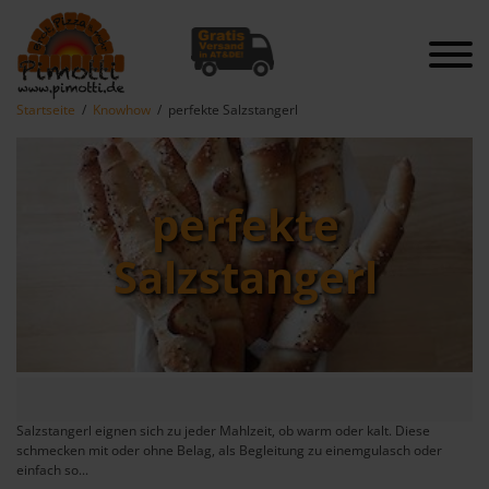
Startseite
Knowhow
perfekte Salzstangerl
perfekte
Salzstangerl
Salzstangerl eignen sich zu jeder Mahlzeit, ob warm oder kalt. Diese
schmecken mit oder ohne Belag, als Begleitung zu einemgulasch oder
einfach so...