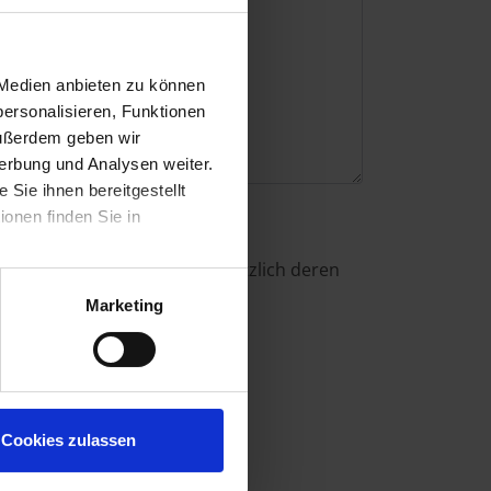
 Medien anbieten zu können
ersonalisieren, Funktionen
Außerdem geben wir
erbung und Analysen weiter.
Sie ihnen bereitgestellt
onen finden Sie in
am geschützt. Es gelten zusätzlich deren
Marketing
Cookies zulassen