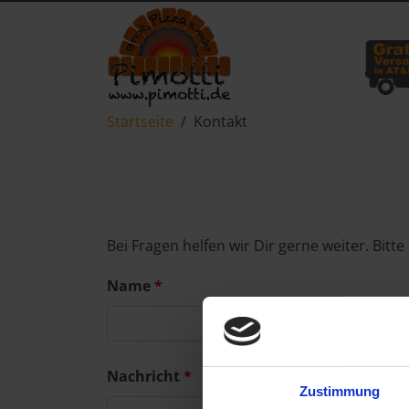
Startseite
Kontakt
Bei Fragen helfen wir Dir gerne weiter. Bitt
Name
Nachricht
Zustimmung