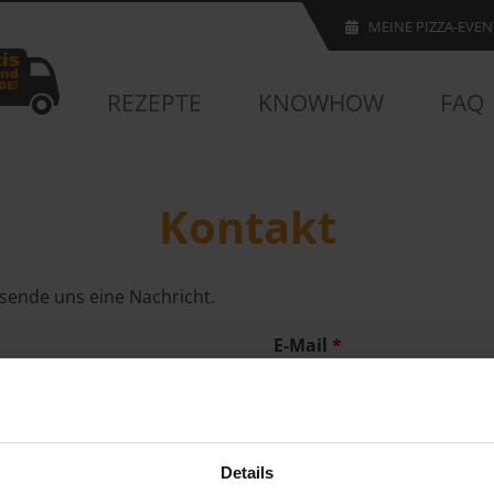
MEINE PIZZA-EVEN
REZEPTE
KNOWHOW
FAQ
Kontakt
e sende uns eine Nachricht.
E-Mail
Details