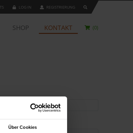
TS
LOG IN
REGISTRIERUNG
SHOP
KONTAKT
(0)
Über Cookies