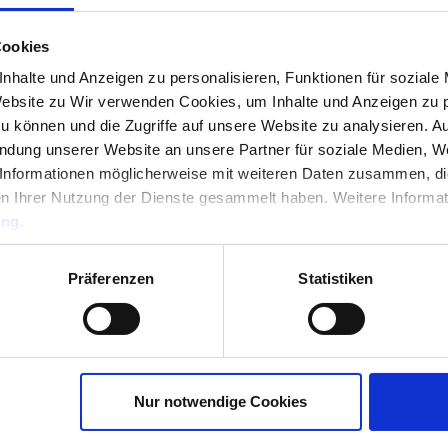
Cookies
nhalte und Anzeigen zu personalisieren, Funktionen für soziale
Website zu Wir verwenden Cookies, um Inhalte und Anzeigen zu p
zu können und die Zugriffe auf unsere Website zu analysieren. 
endung unserer Website an unsere Partner für soziale Medien, W
Informationen möglicherweise mit weiteren Daten zusammen, die 
n Ihrer Nutzung der Dienste gesammelt haben. Weitere Informati
ung
.
ngungen
. Dieses Formular wird vom Service hCaptcha vor Sp
Präferenzen
Statistiken
Nur notwendige Cookies