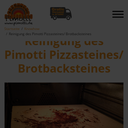
Startseite
Knowhow
Reinigung des Pimotti Pizzasteines/ Brotbacksteines
Reinigung des
Pimotti Pizzasteines/
Brotbacksteines