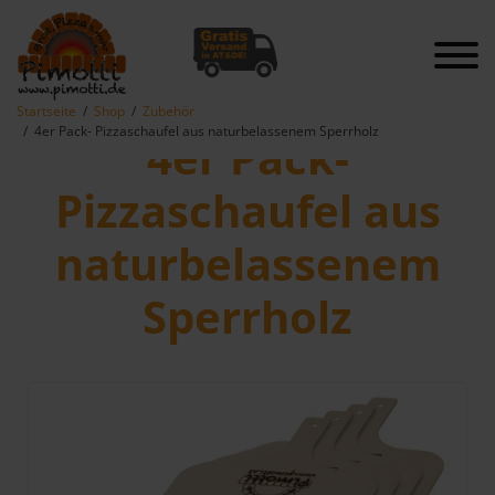
Startseite
Shop
Zubehör
4er Pack- Pizzaschaufel aus naturbelassenem Sperrholz
4er Pack-
Pizzaschaufel aus
naturbelassenem
Sperrholz