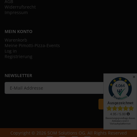
AGB
Widerrufsrecht
Impressum
MEIN KONTO
Warenkorb
Meine Pimotti-Pizza-Events
Log in
Registrierung
NEWSLETTER
✕
ANMELDEN
Copyright © 2026 SOM Solutions OG. All Rights Reserved