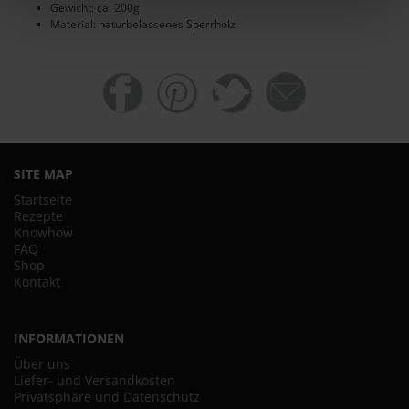
Gewicht: ca. 200g
Material: naturbelassenes Sperrholz
SITE MAP
Startseite
Rezepte
Knowhow
FAQ
Shop
Kontakt
INFORMATIONEN
Über uns
Liefer- und Versandkosten
Privatsphäre und Datenschutz