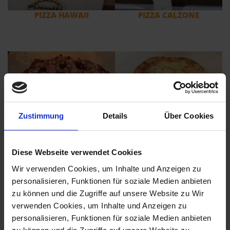
PIZZA HAWAII
PIZZA CALZONE
Zustimmung
Details
Über Cookies
PIZZA PROSCIUTTO E
PIZZA QUATTRO
FUNGHI
FORMAGGI
Diese Webseite verwendet Cookies
Wir verwenden Cookies, um Inhalte und Anzeigen zu
personalisieren, Funktionen für soziale Medien anbieten
zu können und die Zugriffe auf unsere Website zu Wir
verwenden Cookies, um Inhalte und Anzeigen zu
personalisieren, Funktionen für soziale Medien anbieten
PIZZA GORGONZOLA
PIZZA SALAMI