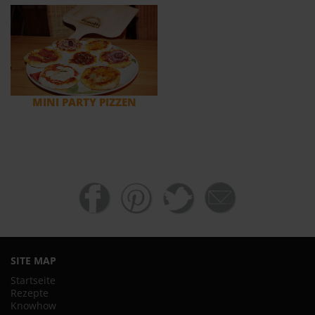
MINI PARTY PIZZEN
SITE MAP
Startseite
Rezepte
Knowhow