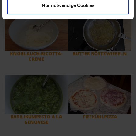
Nur notwendige Cookies
KNOBLAUCH-RICOTTA-
BUTTER RÖSTZWIEBELN
CREME
BASILIKUMPESTO A LA
TIEFKÜHLPIZZA
GENOVESE