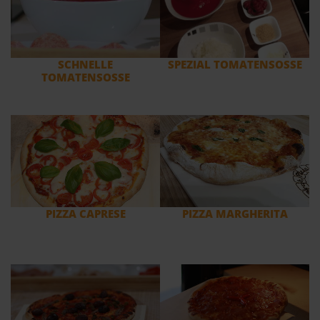
SCHNELLE
SPEZIAL TOMATENSOSSE
TOMATENSOSSE
PIZZA CAPRESE
PIZZA MARGHERITA