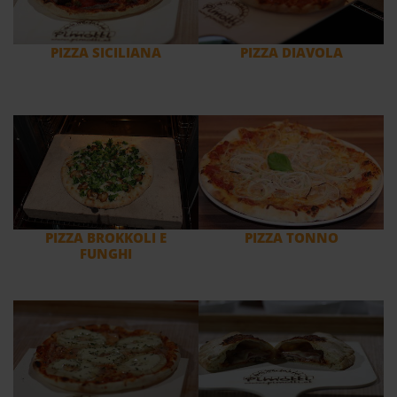
PIZZA SICILIANA
PIZZA DIAVOLA
PIZZA BROKKOLI E
PIZZA TONNO
FUNGHI